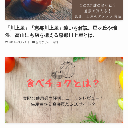
「川上屋」「恵那川上屋」違いを解説。星ヶ丘や瑞
浪、高山にも店を構える恵那川上屋とは。
2021年9月24日
お得なサイト紹介