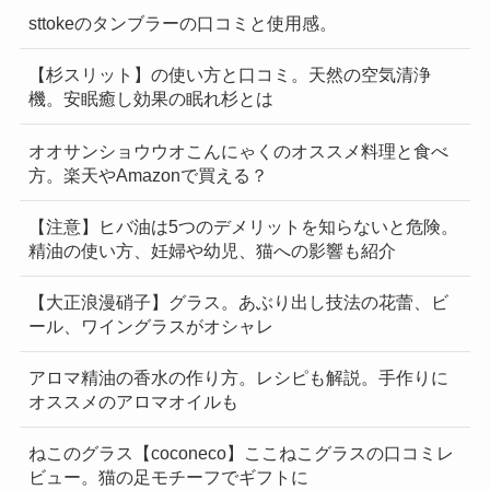
sttokeのタンブラーの口コミと使用感。
【杉スリット】の使い方と口コミ。天然の空気清浄
機。安眠癒し効果の眠れ杉とは
オオサンショウウオこんにゃくのオススメ料理と食べ
方。楽天やAmazonで買える？
【注意】ヒバ油は5つのデメリットを知らないと危険。
精油の使い方、妊婦や幼児、猫への影響も紹介
【大正浪漫硝子】グラス。あぶり出し技法の花蕾、ビ
ール、ワイングラスがオシャレ
アロマ精油の香水の作り方。レシピも解説。手作りに
オススメのアロマオイルも
ねこのグラス【coconeco】ここねこグラスの口コミレ
ビュー。猫の足モチーフでギフトに