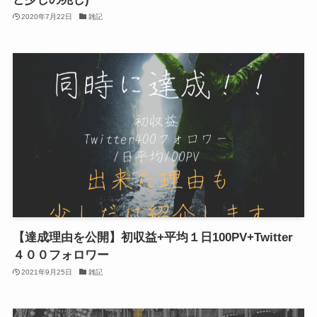
2020年7月22日
雑記
【達成理由を公開】初収益+平均１日100PV+Twitter
４００フォロワー
2021年9月25日
雑記