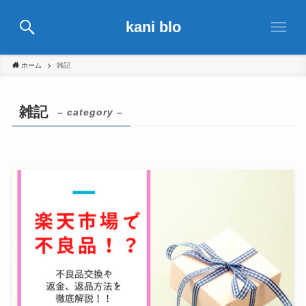
kani blo
ホーム
雑記
雑記
– category –