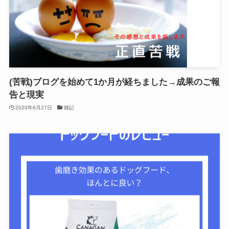
(苦戦)ブログを始めて1か月が経ちました→成果のご報
告と現実
2020年6月27日
雑記