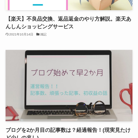
【楽天】不良品交換、返品返金のやり方解説。楽天あ
んしんショッピングサービス
2021年10月14日
雑記
ブログを2か月目の記事数は？経過報告！(現実見たけ
ど少しの兆し)