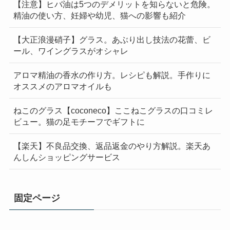
【注意】ヒバ油は5つのデメリットを知らないと危険。
精油の使い方、妊婦や幼児、猫への影響も紹介
【大正浪漫硝子】グラス。あぶり出し技法の花蕾、ビ
ール、ワイングラスがオシャレ
アロマ精油の香水の作り方。レシピも解説。手作りに
オススメのアロマオイルも
ねこのグラス【coconeco】ここねこグラスの口コミレ
ビュー。猫の足モチーフでギフトに
【楽天】不良品交換、返品返金のやり方解説。楽天あ
んしんショッピングサービス
固定ページ