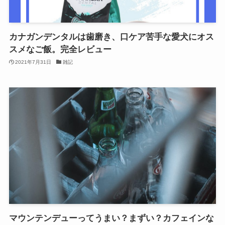
カナガンデンタルは歯磨き、口ケア苦手な愛犬にオス
スメなご飯。完全レビュー
2021年7月31日
雑記
マウンテンデューってうまい？まずい？カフェインな