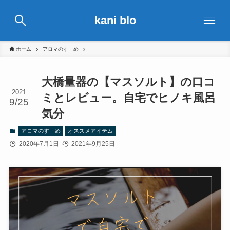
kani blo
ホーム
アロマのすゝめ
大橋量器の【マスソルト】の口コ
2021
ミとレビュー。自宅でヒノキ風呂
9/25
気分
アロマのすゝめ
オススメアイテム
2020年7月1日
2021年9月25日