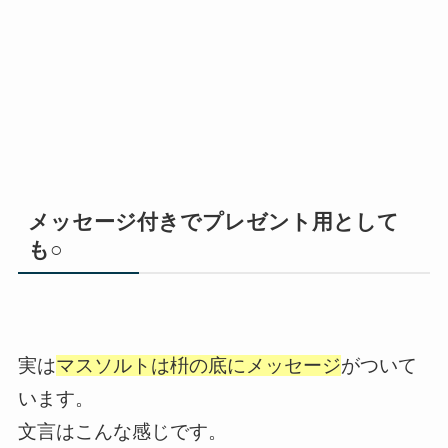
メッセージ付きでプレゼント用として
も○
実は
マスソルトは枡の底にメッセージ
がついて
います。
文言はこんな感じです。