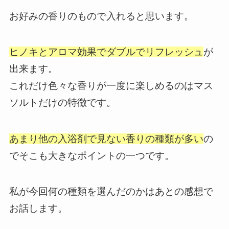
お好みの香りのもので入れると思います。
ヒノキとアロマ効果でダブルでリフレッシュ
が
出来ます。
これだけ色々な香りが一度に楽しめるのはマス
ソルトだけの特徴です。
あまり他の入浴剤で見ない香りの種類が多い
の
でそこも大きなポイントの一つです。
私が今回何の種類を選んだのかはあとの感想で
お話します。