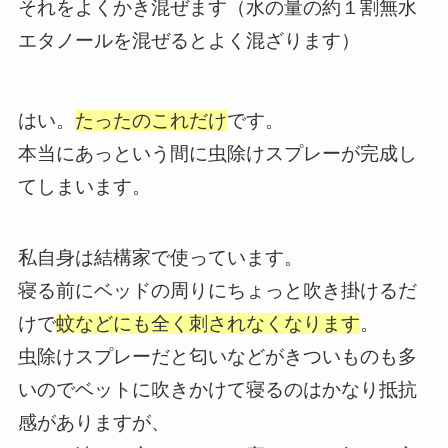
それをよくかき混ぜます（水の量の約１割無水
エタノールを混ぜるとよく混ざります）
はい。
たったのこれだけ
です。
本当にあっという間に虫除けスプレーが完成し
てしまいます。
私自身は結構家で使っています。
寝る前にベッドの周りにちょっと吹き掛けるだ
けで
蚊などにも全く刺されなくなります
。
虫除けスプレーだと匂いなどがきついものも多
いのでベットに吹きかけて寝るのはかなり抵抗
感がありますが、