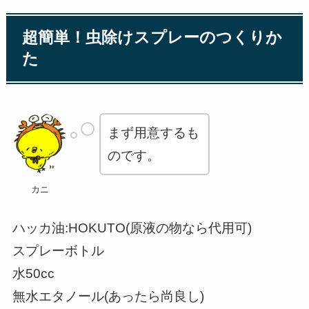
超簡単！虫除けスプレーのつくりか
た
まず用意するも
のです。
カニ
ハッカ油:HOKUTO(原液の物なら代用可)
スプレーボトル
水50cc
無水エタノール(あったら尚良し)