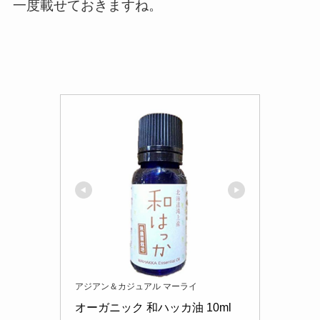
一度載せておきますね。
アジアン＆カジュアル マーライ
オーガニック 和ハッカ油 10ml 