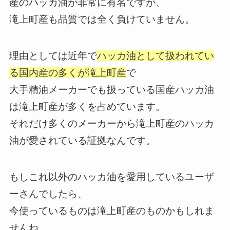
産のハッカ油が非常に有名ですが、
滝上町産も品質では全く負けていません。
理由としては近年で
ハッカ油として扱われてい
る国内産の多くが滝上町産
で
大手精油メーカーでも扱っている国産ハッカ油
は滝上町産が多くを占めています。
それだけ多くのメーカーから滝上町産のハッカ
油が愛されている証拠なんです。
もしこれ以外のハッカ油を愛用しているユーザ
ーさんでしたら、
今使っているものは滝上町産のものかもしれま
せんね。