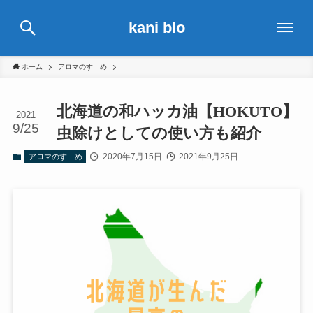
kani blo
ホーム
アロマのすゝめ
北海道の和ハッカ油【HOKUTO】
2021
9/25
虫除けとしての使い方も紹介
2020年7月15日
2021年9月25日
アロマのすゝめ