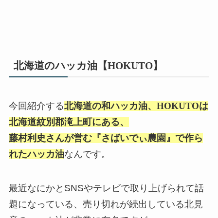
北海道のハッカ油【HOKUTO】
今回紹介する
北海道の和ハッカ油、HOKUTOは
北海道紋別郡滝上町にある、
藤村利史さんが営む『さばいでぃ農園』で作ら
れたハッカ油
なんです。
最近なにかとSNSやテレビで取り上げられて話
題になっている、売り切れが続出している北見