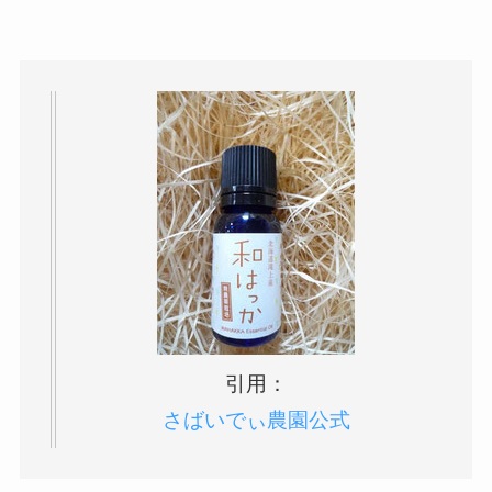
引用：
さばいでぃ農園公式