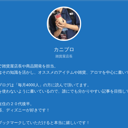
カニブロ
雑貨屋店長
で雑貨屋店長や商品開発を担当。
はその知識を活かし、オススメのアイテムや雑貨、アロマを中心に書い
ブログは「毎月4000人」の方に読んで頂いてます。
を使わないように書いているので、誰にでも分かりやすい記事を目指し
在住の２０代後半。
器、ディズニーが好きです！
ブックマークしていただけると本当に嬉しいです！