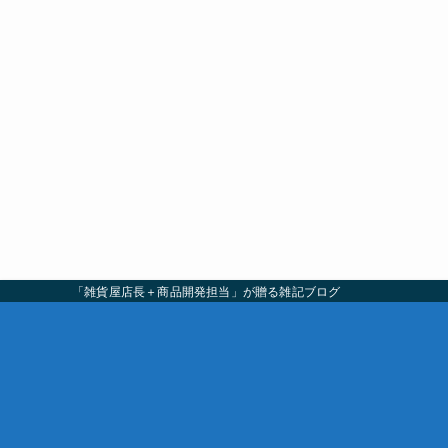
「雑貨屋店長＋商品開発担当」が贈る雑記ブログ