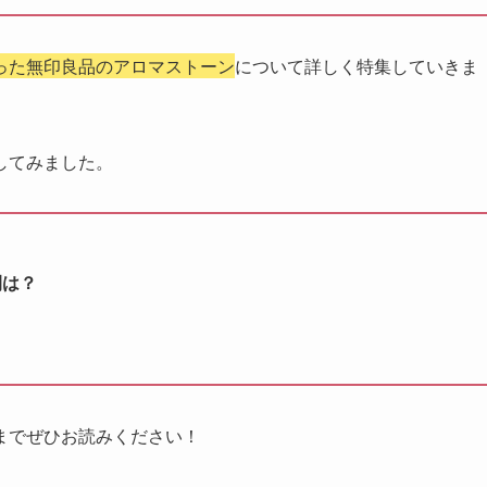
った無印良品のアロマストーン
について詳しく特集していきま
してみました。
間は？
までぜひお読みください！