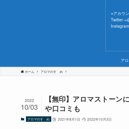
⭐︎アカウ
Twitter
Instagra
アロ
ホーム
アロマのすゝめ
【無印】アロマストーン
2022
10/03
や口コミも
アロマのすゝめ
2021年8月1日
2022年10月3日