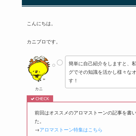
こんにちは。
カニブロです。
簡単に自己紹介をしますと、
グでその知識を活かし様々な
す！
カニ
前回はオススメのアロマストーンの記事を書
た。
→
アロマストーン特集はこちら