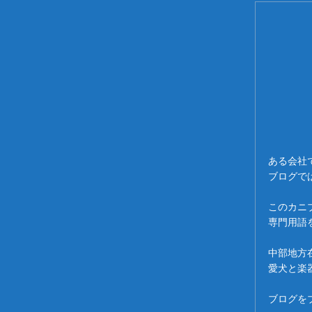
ある会社
ブログで
このカニ
専門用語
中部地方
愛犬と楽
ブログを