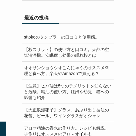
最近の投稿
sttokeのタンブラーの口コミと使用感。
【杉スリット】の使い方と口コミ。天然の空
気清浄機。安眠癒し効果の眠れ杉とは
オオサンショウウオこんにゃくのオススメ料
理と食べ方。楽天やAmazonで買える？
【注意】ヒバ油は5つのデメリットを知らない
と危険。精油の使い方、妊婦や幼児、猫への
影響も紹介
【大正浪漫硝子】グラス。あぶり出し技法の
花蕾、ビール、ワイングラスがオシャレ
アロマ精油の香水の作り方。レシピも解説。
手作りにオススメのアロマオイルも