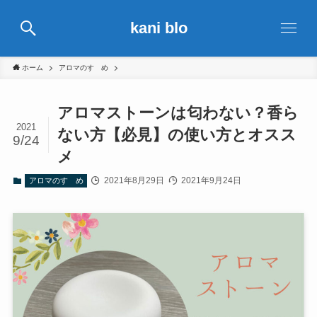
kani blo
ホーム
アロマのすゝめ
アロマストーンは匂わない？香ら
2021
ない方【必見】の使い方とオスス
9/24
メ
2021年8月29日
2021年9月24日
アロマのすゝめ